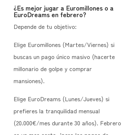
¿Es mejor jugar a Euromillones o a
EuroDreams en febrero?
Depende de tu objetivo:
Elige Euromillones (Martes/Viernes) si
buscas un pago único masivo (hacerte
millonario de golpe y comprar
mansiones).
Elige EuroDreams (Lunes/Jueves) si
prefieres la tranquilidad mensual
(20.000€/mes durante 30 años). Febrero
es un mes corto, ¡pero los pagos de