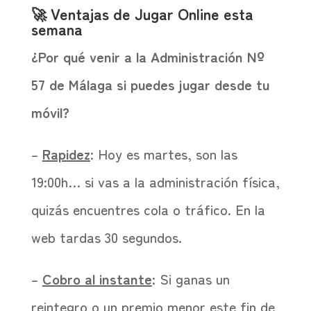
🚀 Ventajas de Jugar Online esta
semana
¿Por qué venir a la Administración Nº
57 de Málaga si puedes jugar desde tu
móvil?
–
Rapidez
: Hoy es martes, son las
19:00h… si vas a la administración física,
quizás encuentres cola o tráfico. En la
web tardas 30 segundos.
–
Cobro al instante
: Si ganas un
reintegro o un premio menor este fin de