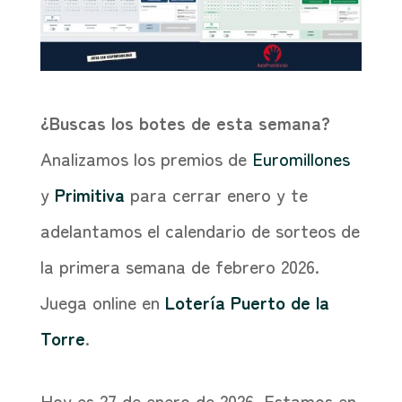
¿Buscas los botes de esta semana?
Analizamos los premios de
Euromillones
y
Primitiva
para cerrar enero y te
adelantamos el calendario de sorteos de
la primera semana de febrero 2026.
Juega online en
Lotería Puerto de la
Torre
.
Hoy es 27 de enero de 2026. Estamos en