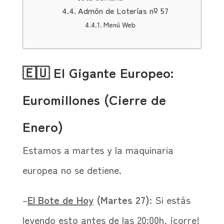
Admón de Loterías nº 57
Menú Web
🇪🇺 El Gigante Europeo:
Euromillones (Cierre de
Enero)
Estamos a martes y la maquinaria
europea no se detiene.
–
El Bote de Hoy
(Martes 27)
: Si estás
leyendo esto antes de las 20:00h, ¡corre!