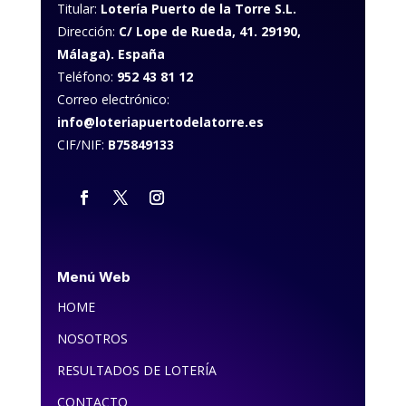
Titular:
Lotería Puerto de la Torre S.L.
Dirección:
C/ Lope de Rueda, 41. 29190,
Málaga). España
Teléfono:
952 43 81 12
Correo electrónico:
info@loteriapuertodelatorre.es
CIF/NIF:
B75849133
Menú Web
HOME
NOSOTROS
RESULTADOS DE LOTERÍA
CONTACTO