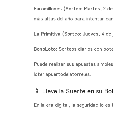
Euromillones (Sorteo: Martes, 2 de 
más altas del año para intentar cam
La Primitiva (Sorteo: Jueves, 4 de 
BonoLoto:
Sorteos diarios con bot
Puede realizar sus apuestas simples
loteriapuertodelatorre.es.
📱 Lleve la Suerte en su B
En la era digital, la seguridad lo 