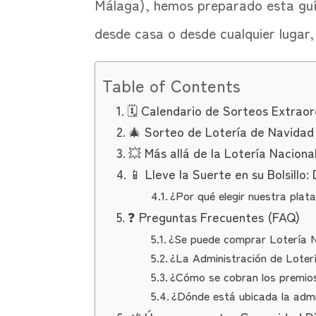
Málaga), hemos preparado esta guía
desde casa o desde cualquier lugar,
Table of Contents
🗓️ Calendario de Sorteos Extraord
🎄 Sorteo de Lotería de Navidad
💥 Más allá de la Lotería Nacion
📱 Lleve la Suerte en su Bolsill
¿Por qué elegir nuestra pla
❓ Preguntas Frecuentes (FAQ)
¿Se puede comprar Lotería N
¿La Administración de Loterí
¿Cómo se cobran los premios 
¿Dónde está ubicada la admin