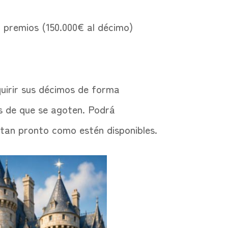
n premios (150.000€ al décimo)
uirir sus décimos de forma
es de que se agoten. Podrá
 tan pronto como estén disponibles.