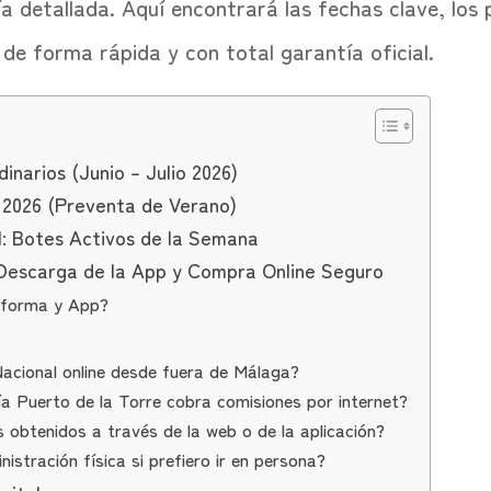
 detallada. Aquí encontrará las fechas clave, los 
 de forma rápida y con total garantía oficial.
inarios (Junio – Julio 2026)
 2026 (Preventa de Verano)
al: Botes Activos de la Semana
o: Descarga de la App y Compra Online Seguro
taforma y App?
acional online desde fuera de Málaga?
a Puerto de la Torre cobra comisiones por internet?
obtenidos a través de la web o de la aplicación?
istración física si prefiero ir en persona?