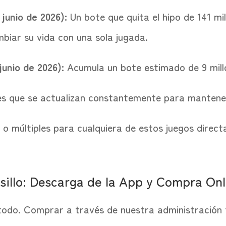
junio de 2026):
Un bote que quita el hipo de 141 mil
biar su vida con una sola jugada.
junio de 2026):
Acumula un bote estimado de 9 mill
es que se actualizan constantemente para mantener
 o múltiples para cualquiera de estos juegos direc
olsillo: Descarga de la App y Compra On
es todo. Comprar a través de nuestra administración