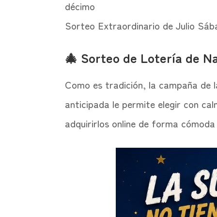
décimo
Sorteo Extraordinario de Julio Sába
🎄 Sorteo de Lotería de N
Como es tradición, la campaña de l
anticipada le permite elegir con c
adquirirlos online de forma cómoda