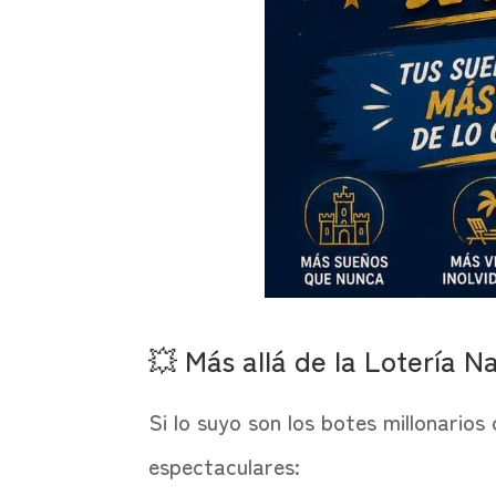
💥 Más allá de la Lotería N
Si lo suyo son los botes millonarios
espectaculares: