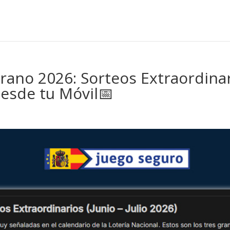
erano 2026: Sorteos Extraordinar
esde tu Móvil📅