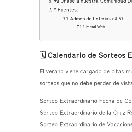
📲 Únase a nuestra Comunidad Di
* Fuentes:
Admón de Loterías nº 57
Menú Web
🗓️ Calendario de Sorteos E
El verano viene cargado de citas mu
sorteos que no debe perder de vist
Sorteo Extraordinario Fecha de Ce
Sorteo Extraordinario de la Cruz Ro
Sorteo Extraordinario de Vacaciones