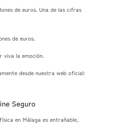
lones de euros. Una de las cifras
ones de euros.
 viva la emoción.
tamente desde nuestra web oficial:
line Seguro
 física en Málaga es entrañable,