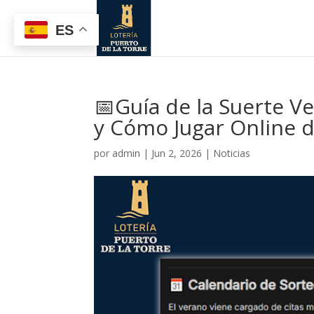
ES
📅Guía de la Suerte V
y Cómo Jugar Online d
por
admin
|
Jun 2, 2026
|
Noticias