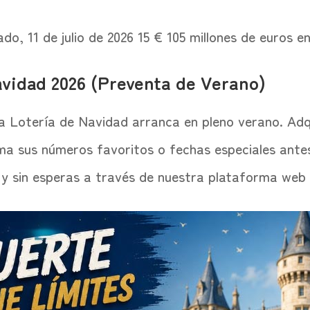
do, 11 de julio de 2026 15 € 105 millones de euros e
avidad 2026 (Preventa de Verano)
a Lotería de Navidad arranca en pleno verano. Adq
alma sus números favoritos o fechas especiales ant
 y sin esperas a través de nuestra plataforma web